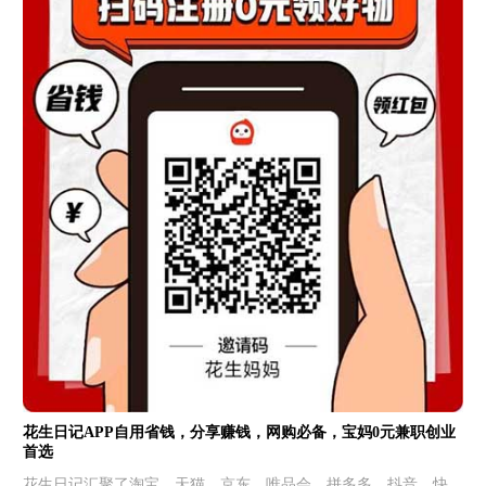
花生日记APP自用省钱，分享赚钱，网购必备，宝妈0元兼职创业
首选
花生日记汇聚了淘宝、天猫、京东、唯品会、拼多多、抖音、快