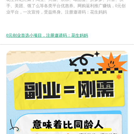
手、美团、饿了么等各类平台优惠券。网购返利推广赚钱，0元创
业平台，一次宣传，受益终身。注册邀请码：花生妈妈
0元创业首选小项目，注册邀请码：花生妈妈