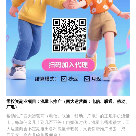
零投资副业项目：流量卡推广（四大运营商：电信、联通、移动、
广电）
帮助推广四大运营商（电信、联通、移动、广电）的正规手机流量
卡，每单佣金几十到几百不等！自媒体时代，流量卡需求很大，四
大运营商会不定期推出各种流量卡套餐，只要你帮推广出去，成功
开了卡，会次月给你返佣金！