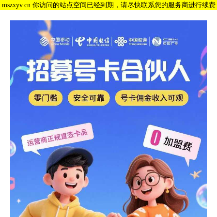
mszxyv.cn 你访问的站点空间已经到期，请尽快联系您的服务商进行续费